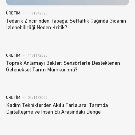
ÜRETIM
11/12/2025
Tedarik Zincirinden Tabağa: Şeffaflık Çağında Gıdanın
İzlenebilirliği Neden Kritik?
ÜRETIM
11/11/2025
Toprak Anlamayı Bekler: Sensörlerle Desteklenen
Geleneksel Tarım Mümkün mü?
ÜRETIM
04/11/2025
Kadim Tekniklerden Akıllı Tarlalara: Tarımda
Dijitalleşme ve İnsan Eli Arasındaki Denge