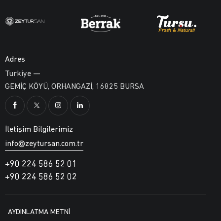
Adres
Turkiye —
GEMİÇ KÖYÜ, ORHANGAZİ, 16825 BURSA
İletişim Bilgilerimiz
info@zeytursan.com.tr
+90 224 586 52 01
+90 224 586 52 02
AYDINLATMA METNİ