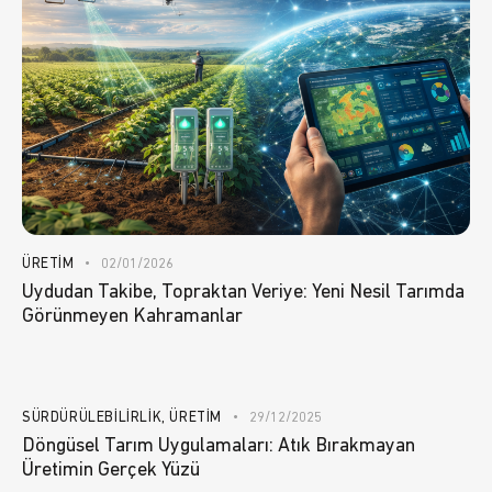
ÜRETIM
02/01/2026
Uydudan Takibe, Topraktan Veriye: Yeni Nesil Tarımda
Görünmeyen Kahramanlar
SÜRDÜRÜLEBILIRLIK
,
ÜRETIM
29/12/2025
Döngüsel Tarım Uygulamaları: Atık Bırakmayan
Üretimin Gerçek Yüzü