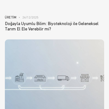
ÜRETIM
26/12/2025
Doğayla Uyumlu Bilim: Biyoteknoloji ile Geleneksel
Tarım El Ele Verebilir mi?