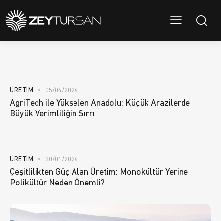
ÜRETIM
05/04/2026
AgriTech ile Yükselen Anadolu: Küçük Arazilerde
Büyük Verimliliğin Sırrı
ÜRETIM
30/01/2026
Çeşitlilikten Güç Alan Üretim: Monokültür Yerine
Polikültür Neden Önemli?