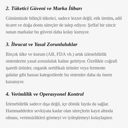
2. Tüketici Güveni ve Marka İtibarı
Günümüzde bilinçli tüketici, sadece lezzet değil, etik üretim
,
adil
ticaret
ve
doğa dostu süreçler de talep ediyor. Şeffaf bir zincir
sunan markalar bu güveni daha kolay kuruyor.
3. İhracat ve Yasal Zorunluluklar
Birçok ülke ve kurum (AB, FDA vb.) artık izlenebilirlik
sistemlerini yasal zorunluluk haline getiriyor. Özellikle coğrafi
işaretli ürünler, organik sertifikalı ürünler veya fermente
gıdalar gibi hassas kategorilerde bu sistemler daha da önem
kazanıyor.
4. Verimlilik ve Operasyonel Kontrol
İzlenebilirlik sadece dışa değil, içe dönük fayda da sağlar.
Hammaddeden sevkiyata kadar olan süreçlerin kayıt altında
olması, verimsizlikleri görmeyi ve iyileştirmeyi kolaylaştırır.