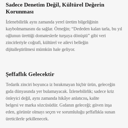
Sadece Denetim Değil, Kültürel Değerin
Korunması
İzlenebilirlik aynı zamanda yerel üretim bilgeliğinin
kaybolmamasını da sağlar. Örneğin; “Dededen kalan tarla, bu yıl
oğlunun ürettiği domateslerle turşuya dönüştü” gibi veri
zincirleriyle coğrafi, kültürel ve ailevi belleğin
dijitalleştirilmesi mümkün hale geliyor.
Şeffaflık Gelecektir
Tedarik zinciri boyunca iz bırakmayan hiçbir ürün, geleceğin
gıda dünyasında yer bulamayacak. İzlenebilirlik; sadece kriz
önleyici değil, aynı zamanda hikâye anlatıcısı
,
kalite
belgesi
ve
marka sözcüsüdür.
Gıdanın geleceği; güven inşa
eden, görünür olmayı seçen ve sorumluluğu şeffaflıkla sunan
üreticilerle şekillenecek.