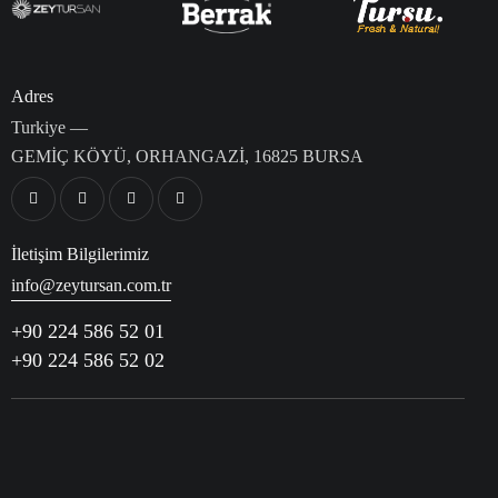
Adres
Turkiye —
GEMİÇ KÖYÜ, ORHANGAZİ, 16825 BURSA
İletişim Bilgilerimiz
info@zeytursan.com.tr
+90 224 586 52 01
+90 224 586 52 02