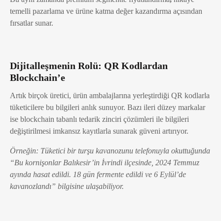
temelli pazarlama ve
ürüne katma değer kazandırma açısından
fırsatlar sunar.
Dijitalleşmenin Rolü: QR Kodlardan
Blockchain’e
Artık birçok üretici, ürün ambalajlarına yerleştirdiği QR kodlarla
tüketicilere bu bilgileri anlık sunuyor.
Bazı ileri düzey markalar
ise blockchain tabanlı tedarik zinciri çözümleri ile bilgileri
değiştirilmesi imkansız kayıtlarla sunarak güveni artırıyor.
Örneğin: Tüketici bir turşu kavanozunu telefonuyla okuttuğunda
“Bu kornişonlar Balıkesir’in İvrindi ilçesinde, 2024 Temmuz
ayında hasat edildi. 18 gün fermente edildi ve 6 Eylül’de
kavanozlandı” bilgisine ulaşabiliyor.