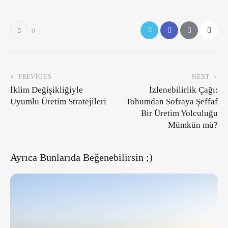
0
PREVIOUS
NEXT
İklim Değişikliğiyle
İzlenebilirlik Çağı:
Uyumlu Üretim Stratejileri
Tohumdan Sofraya Şeffaf
Bir Üretim Yolculuğu
Mümkün mü?
Ayrıca Bunlarıda Beğenebilirsin ;)