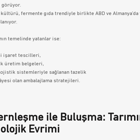
 görüyor.
kültürü, fermente gıda trendiyle birlikte ABD ve Almanya’da
lanıyor.
nın temelinde yatanlar ise:
i işaret tescilleri,
k üretim belgeleri,
 lojistik sistemleriyle sağlanan tazelik
âyesi olan ambalajlama stratejileri.
rnleşme ile Buluşma: Tarımı
olojik Evrimi