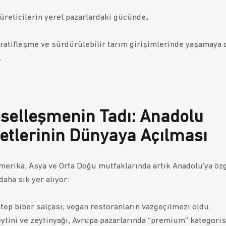
üreticilerin yerel pazarlardaki gücünde
,
atifleşme ve sürdürülebilir tarım girişimlerinde
yaşamaya 
.
selleşmenin Tadı: Anadolu
etlerinin Dünyaya Açılması
merika, Asya ve Orta Doğu mutfaklarında artık Anadolu’ya öz
daha sık yer alıyor:
tep biber salçası, vegan restoranların vazgeçilmezi oldu.
ytini ve zeytinyağı, Avrupa pazarlarında “premium” kategori