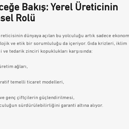
ceğe Bakış: Yerel Üreticinin
sel Rolü
reticisinin dünyaya açılan bu yolculuğu artık sadece ekonom
lojik ve etik bir sorumluluğu da içeriyor. Gıda krizleri, iklim
i ve tedarik zinciri kopuklukları karşısında:
üretim ağları,
atif temelli ticaret modelleri,
ve genç çiftçilerin güçlendirilmesi,
culuğun sürdürülebilirliğini garanti altına alıyor.