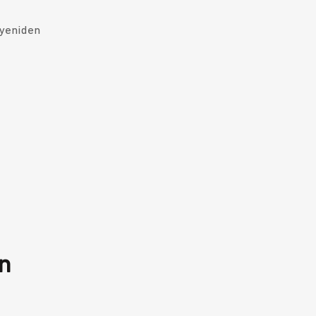
 yeniden
n