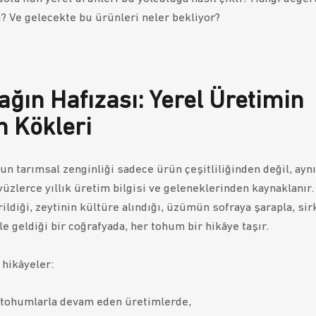
i? Ve gelecekte bu ürünleri neler bekliyor?
ağın Hafızası: Yerel Üretimin
n Kökleri
un tarımsal zenginliği sadece ürün çeşitliliğinden değil, aynı
üzlerce yıllık üretim bilgisi ve geleneklerinden kaynaklanır
rildiği, zeytinin kültüre alındığı, üzümün sofraya şarapla, sir
e geldiği bir coğrafyada, her tohum bir hikâye taşır.
hikâyeler:
 tohumlarla
devam eden üretimlerde,