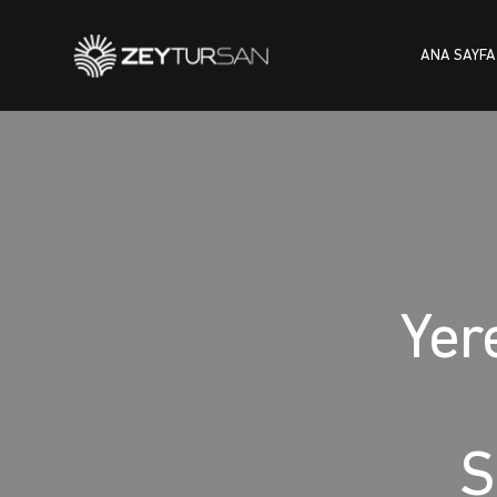
ANA SAYFA
ANA SAYFA
BLOG
Yer
S