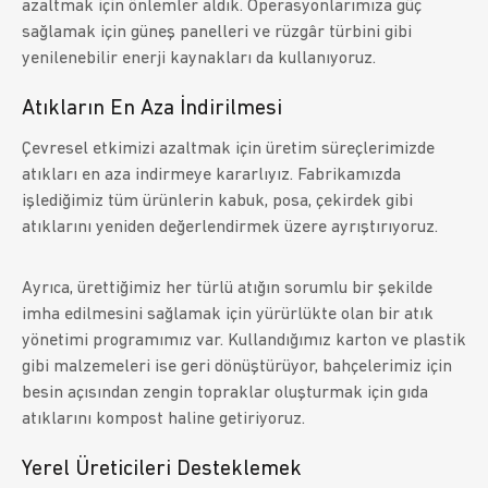
azaltmak için önlemler aldık. Operasyonlarımıza güç
sağlamak için güneş panelleri ve rüzgâr türbini gibi
yenilenebilir enerji kaynakları da kullanıyoruz.
Atıkların En Aza İndirilmesi
Çevresel etkimizi azaltmak için üretim süreçlerimizde
atıkları en aza indirmeye kararlıyız. Fabrikamızda
işlediğimiz tüm ürünlerin kabuk, posa, çekirdek gibi
atıklarını yeniden değerlendirmek üzere ayrıştırıyoruz.
Ayrıca, ürettiğimiz her türlü atığın sorumlu bir şekilde
imha edilmesini sağlamak için yürürlükte olan bir atık
yönetimi programımız var. Kullandığımız karton ve plastik
gibi malzemeleri ise geri dönüştürüyor, bahçelerimiz için
besin açısından zengin topraklar oluşturmak için gıda
atıklarını kompost haline getiriyoruz.
Yerel Üreticileri Desteklemek