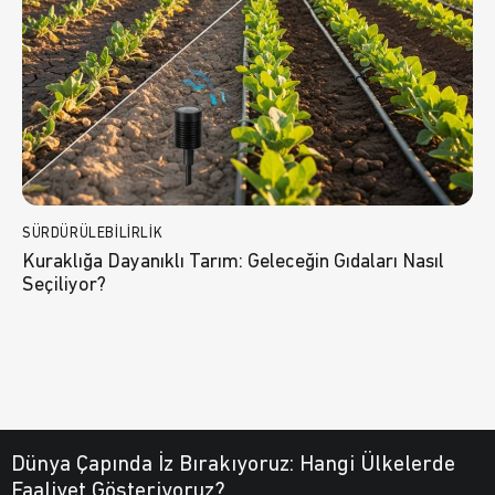
SÜRDÜRÜLEBILIRLIK
Kuraklığa Dayanıklı Tarım: Geleceğin Gıdaları Nasıl
Seçiliyor?
Dünya Çapında İz Bırakıyoruz:
Hangi Ülkelerde
Faaliyet Gösteriyoruz?