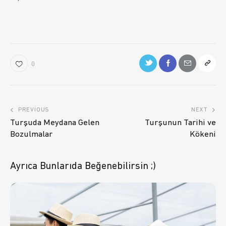
0
PREVIOUS
NEXT
Turşuda Meydana Gelen
Turşunun Tarihi ve
Bozulmalar
Kökeni
Ayrıca Bunlarıda Beğenebilirsin ;)