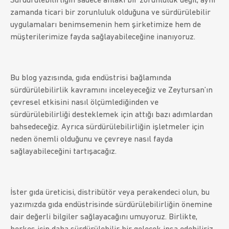
Sürdürülebilirliğin sadece ahlaki bir zorunluluk değil, aynı
zamanda ticari bir zorunluluk olduğuna ve sürdürülebilir
uygulamaları benimsemenin hem şirketimize hem de
müşterilerimize fayda sağlayabileceğine inanıyoruz.
Bu blog yazısında, gıda endüstrisi bağlamında
sürdürülebilirlik kavramını inceleyeceğiz ve Zeytursan’ın
çevresel etkisini nasıl ölçümlediğinden ve
sürdürülebilirliği desteklemek için attığı bazı adımlardan
bahsedeceğiz. Ayrıca sürdürülebilirliğin işletmeler için
neden önemli olduğunu ve çevreye nasıl fayda
sağlayabileceğini tartışacağız.
İster gıda üreticisi, distribütör veya perakendeci olun, bu
yazımızda gıda endüstrisinde sürdürülebilirliğin önemine
dair değerli bilgiler sağlayacağını umuyoruz. Birlikte,