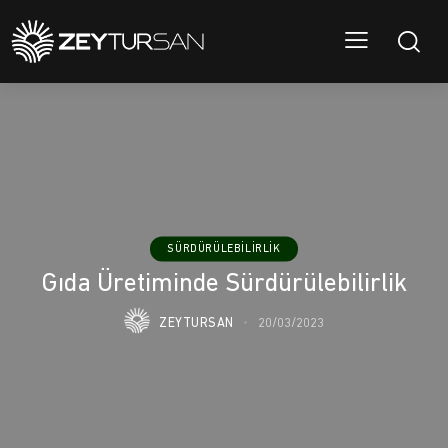
SÜRDÜRÜLEBILIRLIK
Gıda Üretiminde Sürdürülebilirlik
ZEYTURSAN
20/03/2023