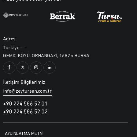
Adres
Turkiye —
GEMİÇ KÖYÜ, ORHANGAZİ, 16825 BURSA
İletişim Bilgilerimiz
info@zeytursan.com.tr
+90 224 586 52 01
+90 224 586 52 02
AYDINLATMA METNİ