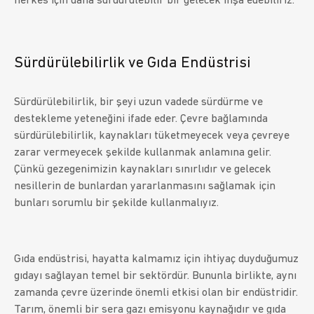
herkes için daha sürdürülebilir bir gelecek inşa edebiliriz.
Sürdürülebilirlik ve Gıda Endüstrisi
Sürdürülebilirlik, bir şeyi uzun vadede sürdürme ve
destekleme yeteneğini ifade eder. Çevre bağlamında
sürdürülebilirlik, kaynakları tüketmeyecek veya çevreye
zarar vermeyecek şekilde kullanmak anlamına gelir.
Çünkü gezegenimizin kaynakları sınırlıdır ve gelecek
nesillerin de bunlardan yararlanmasını sağlamak için
bunları sorumlu bir şekilde kullanmalıyız.
Gıda endüstrisi, hayatta kalmamız için ihtiyaç duyduğumuz
gıdayı sağlayan temel bir sektördür. Bununla birlikte, aynı
zamanda çevre üzerinde önemli etkisi olan bir endüstridir.
Tarım, önemli bir sera gazı emisyonu kaynağıdır ve gıda