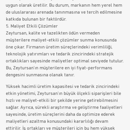
uygun olarak üretilir. Bu durum, markanın hem yerel hem
de uluslararası arenada tanınmasına ve tercih edilmesine
katkıda bulunan bir faktördür.
5. Maliyet Etkili Çözümler
Zeytursan, kalite ve tazelikten ödün vermeden
müşterilere maliyet-etkili çözümler sunma konusunda
öne çıkar. Firmanın üretim süreçlerindeki verimliliği,
teknolojik yatırımları ve tedarik zincirindeki stratejik
ortaklıkları sayesinde maliyetler optimal seviyede tutulur.
Bu, Zeytursan’ın müşterilere en iyi fiyat-performans
dengesini sunmasına olanak tanır.
Yüksek hacimli üretim kapasitesi ve tedarik zincirindeki
etkin yönetimi, Zeytursan’ın büyük ölçekli siparişleri bile
hızlı ve maliyet-etkili bir şekilde yerine getirebilmesini
sağlar. Ayrıca, sürekli araştırma ve geliştirme faaliyetleri
sayesinde, üretim süreçlerini daha da optimize ederek
maliyetleri azaltma konusundaki kararlılığı devam
ettirilir. İş ortakları ve müşterileri için bu hem yüksek