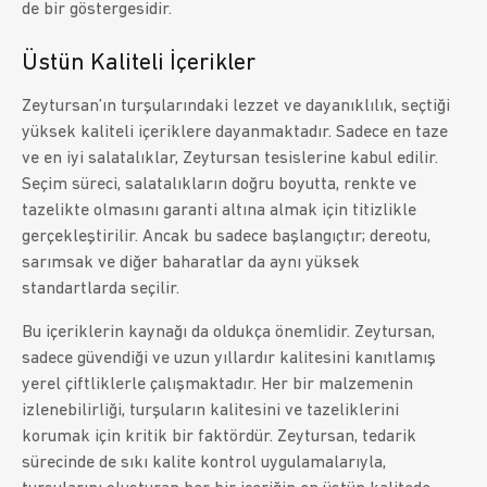
de bir göstergesidir.
Üstün Kaliteli İçerikler
Zeytursan’ın turşularındaki lezzet ve dayanıklılık, seçtiği
yüksek kaliteli içeriklere dayanmaktadır. Sadece en taze
ve en iyi salatalıklar, Zeytursan tesislerine kabul edilir.
Seçim süreci, salatalıkların doğru boyutta, renkte ve
tazelikte olmasını garanti altına almak için titizlikle
gerçekleştirilir. Ancak bu sadece başlangıçtır; dereotu,
sarımsak ve diğer baharatlar da aynı yüksek
standartlarda seçilir.
Bu içeriklerin kaynağı da oldukça önemlidir. Zeytursan,
sadece güvendiği ve uzun yıllardır kalitesini kanıtlamış
yerel çiftliklerle çalışmaktadır. Her bir malzemenin
izlenebilirliği, turşuların kalitesini ve tazeliklerini
korumak için kritik bir faktördür. Zeytursan, tedarik
sürecinde de sıkı kalite kontrol uygulamalarıyla,