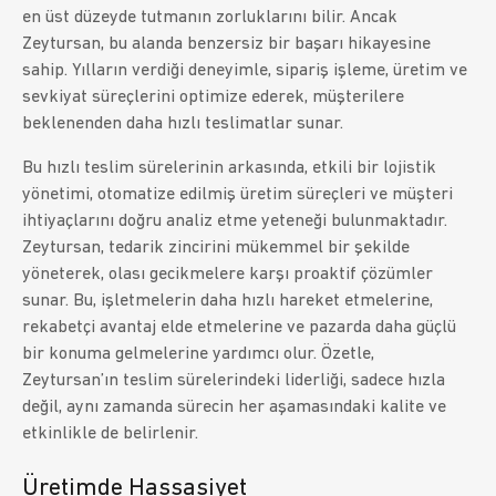
en üst düzeyde tutmanın zorluklarını bilir. Ancak
Zeytursan, bu alanda benzersiz bir başarı hikayesine
sahip. Yılların verdiği deneyimle, sipariş işleme, üretim ve
sevkiyat süreçlerini optimize ederek, müşterilere
beklenenden daha hızlı teslimatlar sunar.
Bu hızlı teslim sürelerinin arkasında, etkili bir lojistik
yönetimi, otomatize edilmiş üretim süreçleri ve müşteri
ihtiyaçlarını doğru analiz etme yeteneği bulunmaktadır.
Zeytursan, tedarik zincirini mükemmel bir şekilde
yöneterek, olası gecikmelere karşı proaktif çözümler
sunar. Bu, işletmelerin daha hızlı hareket etmelerine,
rekabetçi avantaj elde etmelerine ve pazarda daha güçlü
bir konuma gelmelerine yardımcı olur. Özetle,
Zeytursan’ın teslim sürelerindeki liderliği, sadece hızla
değil, aynı zamanda sürecin her aşamasındaki kalite ve
etkinlikle de belirlenir.
Üretimde Hassasiyet