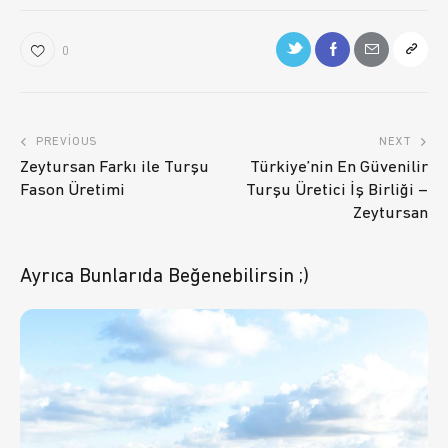
0
PREVIOUS
NEXT
Zeytursan Farkı ile Turşu
Türkiye’nin En Güvenilir
Fason Üretimi
Turşu Üretici İş Birliği –
Zeytursan
Ayrıca Bunlarıda Beğenebilirsin ;)