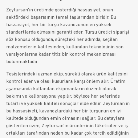
Zeytursan’ın üretimde gösterdiği hassasiyet, onun
sektördeki başarısının temel taşlarından biridir. Bu
hassasiyet, her bir turşu kavanozunun en yüksek
standartlarda olmasını garanti eder. Turşu üretici siparişi
söz konusu olduğunda, süreçteki her adımda, seçilen
malzemelerin kalitesinden, kullanılan teknolojinin son
versiyonlarına kadar titiz bir kontrol mekanizması
bulunmaktadır.
Tesislerindeki uzman ekip, sürekli olarak ürün kalitesini
kontrol eder ve olası kusurlara karşı önlem alır. Üretim
aşamasında kullanılan ekipmanların düzenli olarak
bakımı ve kalibrasyonu yapılır, böylece her seferinde
tutarlı ve yüksek kaliteli sonuçlar elde edilir. Zeytursan’ın
bu hassasiyeti, kavanozlardaki her bir turşunun en iyi
kalitede olduğundan emin olmasını sağlar. Bu detaylara
gösterilen özen, Zeytursan’ın ürünlerinin tüketiciler ve iş
ortakları tarafından neden bu kadar çok tercih edildiğinin