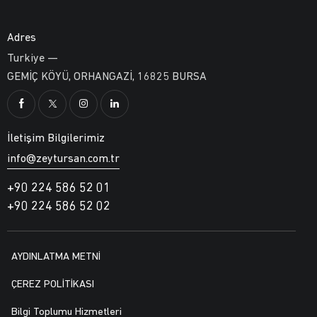
Adres
Turkiye —
GEMİÇ KÖYÜ, ORHANGAZİ, 16825 BURSA
İletişim Bilgilerimiz
info@zeytursan.com.tr
+90 224 586 52 01
+90 224 586 52 02
AYDINLATMA METNİ
ÇEREZ POLİTİKASI
Bilgi Toplumu Hizmetleri