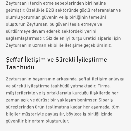
Zeytursan’ı tercih etme sebeplerinden biri haline
gelmiştir. Özellikle B2B sektöründe güçlü referanslar ve
olumlu yorumlar, güvenin ve iş birliğinin temelini
oluşturur. Zeytursan, bu güveni tesis etmeye ve
sürdürmeye devam ederek sektördeki yerini
sağlamlaştırmıştır. Siz de en iyi turşu üretici siparişi için
Zeytursan’ın uzman ekibi ile iletişime geçebilirsiniz.
Şeffaf İletişim ve Sürekli İyileştirme
Taahhüdü
Zeytursan’ın başarısının arkasında, şeffaf iletişim anlayışı
ve sürekli iyileştirme taahhüdü yatmaktadır. Firma,
müşterileriyle ve iş ortaklarıyla kurduğu ilişkilerde her
zaman açık ve dürüst bir yaklaşım benimser. Sipariş
süreçlerinden ürün teslimatına kadar her aşamada, tüm
bilgiler müşteriyle paylaşılır, böylece iş birliği içinde
güvenilir bir ortam oluşturulur.