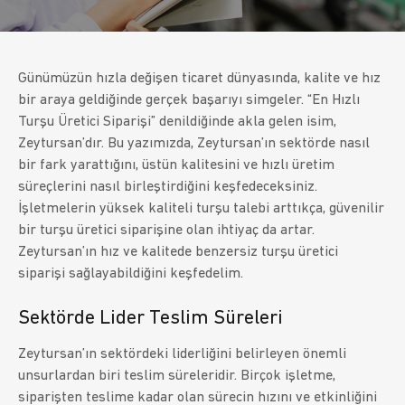
Günümüzün hızla değişen ticaret dünyasında, kalite ve hız
bir araya geldiğinde gerçek başarıyı simgeler. “En Hızlı
Turşu Üretici Siparişi” denildiğinde akla gelen isim,
Zeytursan’dır. Bu yazımızda, Zeytursan’ın sektörde nasıl
bir fark yarattığını, üstün kalitesini ve hızlı üretim
süreçlerini nasıl birleştirdiğini keşfedeceksiniz.
İşletmelerin yüksek kaliteli turşu talebi arttıkça, güvenilir
bir turşu üretici siparişine olan ihtiyaç da artar.
Zeytursan’ın hız ve kalitede benzersiz turşu üretici
siparişi sağlayabildiğini keşfedelim.
Sektörde Lider Teslim Süreleri
Zeytursan’ın sektördeki liderliğini belirleyen önemli
unsurlardan biri teslim süreleridir. Birçok işletme,
siparişten teslime kadar olan sürecin hızını ve etkinliğini