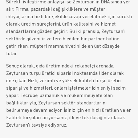
Sürekli iyileştirme anlayışı ise Zeytursan’ın DNA’sında yer
alır. Firma, pazardaki değişikliklere ve müşteri
ihtiyaçlarına hızlı bir şekilde cevap verebilmek için sürekli
olarak üretim süreçlerini, ürün kalitesini ve hizmet
standartlarını gözden geçirir. Bu iki prensip, Zeytursan’ı
sektörde güvenilir ve tercih edilen bir partner haline
getirirken, müşteri memnuniyetini de en üst düzeyde
tutar.
Sonuç olarak, gıda üretimindeki rekabetçi arenada,
Zeytursan turşu üretici siparişi noktasında lider olarak
öne çıkar. Hızlı, verimli ve yüksek kaliteli turşu üretici
siparişi ve hizmetleri, onları işletmeler için en iyi seçim
yapar. Tecrübe, uzmanlık ve mükemmeliyete olan
bağlılıklarıyla, Zeytursan sektör standartlarını
belirlemeye devam ediyor. İşiniz için en hızlı üretilen ve en
kaliteli turşuları arıyorsanız, ilk ve tek durağınız olacak
Zeytursan’ı tavsiye ediyoruz.