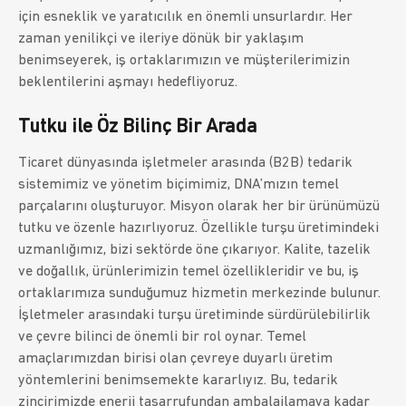
için esneklik ve yaratıcılık en önemli unsurlardır. Her
zaman yenilikçi ve ileriye dönük bir yaklaşım
benimseyerek, iş ortaklarımızın ve müşterilerimizin
beklentilerini aşmayı hedefliyoruz.
Tutku ile Öz Bilinç Bir Arada
Ticaret dünyasında işletmeler arasında (B2B) tedarik
sistemimiz ve yönetim biçimimiz, DNA’mızın temel
parçalarını oluşturuyor. Misyon olarak her bir ürünümüzü
tutku ve özenle hazırlıyoruz. Özellikle turşu üretimindeki
uzmanlığımız, bizi sektörde öne çıkarıyor. Kalite, tazelik
ve doğallık, ürünlerimizin temel özellikleridir ve bu, iş
ortaklarımıza sunduğumuz hizmetin merkezinde bulunur.
İşletmeler arasındaki turşu üretiminde sürdürülebilirlik
ve çevre bilinci de önemli bir rol oynar. Temel
amaçlarımızdan birisi olan çevreye duyarlı üretim
yöntemlerini benimsemekte kararlıyız. Bu, tedarik
zincirimizde enerji tasarrufundan ambalajlamaya kadar