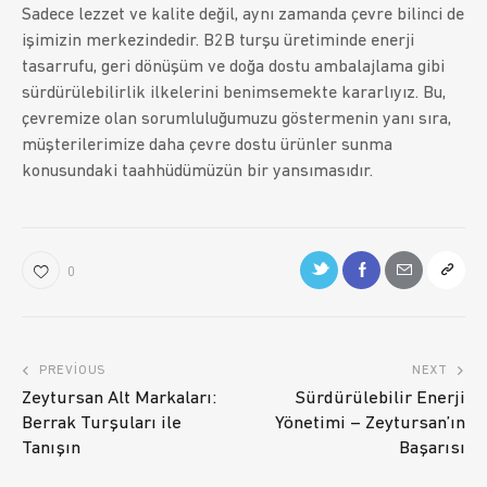
Sadece lezzet ve kalite değil, aynı zamanda çevre bilinci de
işimizin merkezindedir. B2B turşu üretiminde enerji
tasarrufu, geri dönüşüm ve doğa dostu ambalajlama gibi
sürdürülebilirlik ilkelerini benimsemekte kararlıyız. Bu,
çevremize olan sorumluluğumuzu göstermenin yanı sıra,
müşterilerimize daha çevre dostu ürünler sunma
konusundaki taahhüdümüzün bir yansımasıdır.
0
PREVIOUS
NEXT
Zeytursan Alt Markaları:
Sürdürülebilir Enerji
Berrak Turşuları ile
Yönetimi – Zeytursan’ın
Tanışın
Başarısı