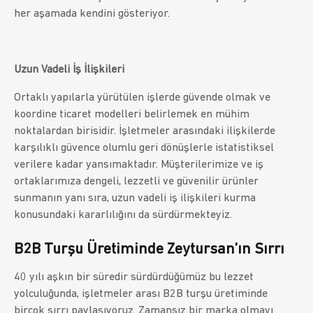
her aşamada kendini gösteriyor.
Uzun Vadeli İş İlişkileri
Ortaklı yapılarla yürütülen işlerde güvende olmak ve
koordine ticaret modelleri belirlemek en mühim
noktalardan birisidir. İşletmeler arasındaki ilişkilerde
karşılıklı güvence olumlu geri dönüşlerle istatistiksel
verilere kadar yansımaktadır. Müşterilerimize ve iş
ortaklarımıza dengeli, lezzetli ve güvenilir ürünler
sunmanın yanı sıra, uzun vadeli iş ilişkileri kurma
konusundaki kararlılığını da sürdürmekteyiz.
B2B Turşu Üretiminde Zeytursan’ın Sırrı
40 yılı aşkın bir süredir sürdürdüğümüz bu lezzet
yolculuğunda, işletmeler arası B2B turşu üretiminde
birçok sırrı paylaşıyoruz. Zamansız bir marka olmayı