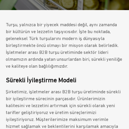
Turşu, yalnızca bir yiyecek maddesi değil, aynı zamanda
bir kültürün ve lezzetin taşıyıcısıdır. İşte bu noktada,
geleneksel Türk turşularını modern iş dünyasıyla
birleştirmekte öncü olmayı bir misyon olarak belirledik.
İşletmeler arası B2B turşu üretiminde sektör lideri
olmamızın ardında yatan unsurlardan biri, sürekli yeniliğe
ve kaliteye olan bağlılığımızdır.
Sürekli İyileştirme Modeli
Şirketimiz, işletmeler arası B2B turşu üretiminde sürekli
bir iyileştirme sürecinin parçasıdır. Ürünlerimizin
kalitesini ve lezzetini artırmak için sürekli olarak yeni
tarifler geliştiriyoruz ve üretim süreçlerimizi
iyileştiriyoruz. Müşterilerimize maksimum verimle
hizmet sağlamak ve beklentilerini karşılamak amacıyla