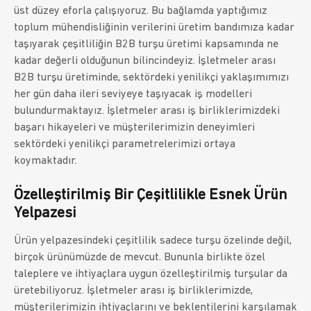
üst düzey eforla çalışıyoruz. Bu bağlamda yaptığımız
toplum mühendisliğinin verilerini üretim bandımıza kadar
taşıyarak çeşitliliğin B2B turşu üretimi kapsamında ne
kadar değerli olduğunun bilincindeyiz. İşletmeler arası
B2B turşu üretiminde, sektördeki yenilikçi yaklaşımımızı
her gün daha ileri seviyeye taşıyacak iş modelleri
bulundurmaktayız. İşletmeler arası iş birliklerimizdeki
başarı hikayeleri ve müşterilerimizin deneyimleri
sektördeki yenilikçi parametrelerimizi ortaya
koymaktadır.
Özelleştirilmiş Bir Çeşitlilikle Esnek Ürün
Yelpazesi
Ürün yelpazesindeki çeşitlilik sadece turşu özelinde değil,
birçok ürünümüzde de mevcut. Bununla birlikte özel
taleplere ve ihtiyaçlara uygun özelleştirilmiş turşular da
üretebiliyoruz. İşletmeler arası iş birliklerimizde,
müşterilerimizin ihtiyaçlarını ve beklentilerini karşılamak