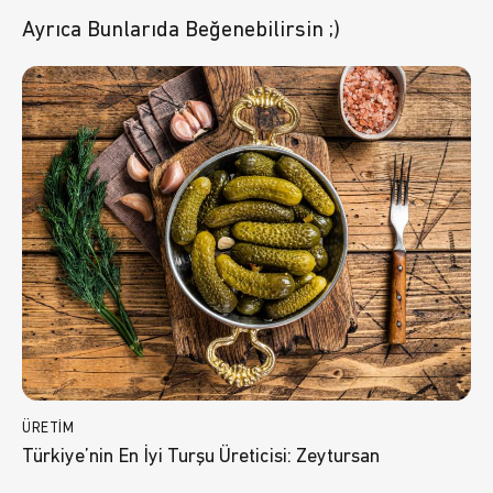
Ayrıca Bunlarıda Beğenebilirsin ;)
ÜRETIM
Türkiye’nin En İyi Turşu Üreticisi: Zeytursan