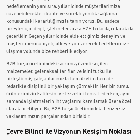
hedeflemenin yanı sıra, yıllar içinde müşterilerimize
güvenebilecekleri kalite ve sürekli yenilik sağlama
konusundaki kararlılığımızla tanınıyoruz. Bu, sadece
bireyler için değil, işletmeler arası B2B tedarikçi olarak da
geçerlidir. Geçen yıllar içinde elde ettiğimiz deneyim ve
müşteri memnuniyeti, ülkeye yön verecek hedeflerimize
ulaşma yolunda bize rehberlik ediyor.
B2B turşu üretimindeki sırrımız; özenli seçilen
malzemeler, geleneksel tarifler ve işini tutku ile
birleştirmiş çalışanlarımızla hem üretim hem de
tedarikte disiplinli bir yaklaşım gütmektir. Her bir turşu,
ürünlerimizin kalitesini ve lezzetini temsil ederken, aynı
zamanda işletmelerin ihtiyaçlarını karşılamak üzere özel
olarak üretiliyor. Bu, B2B turşu üretimindeki benzersiz
yaklaşımımızın parçalarından birisidir.
Çevre Bilinci ile Vizyonun Kesişim Noktası