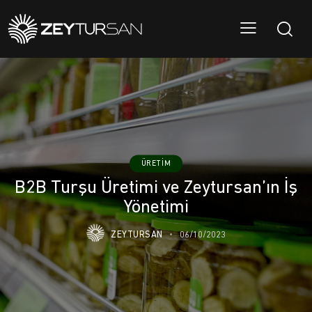
ÜRETIM
B2B Turşu Üretimi ve Zeytursan’ın İş
Yönetimi
ZEYTURSAN
06/10/2023