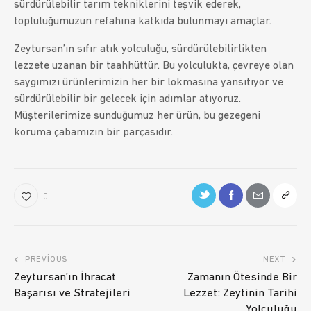
sürdürülebilir tarım tekniklerini teşvik ederek,
topluluğumuzun refahına katkıda bulunmayı amaçlar.
Zeytursan’ın sıfır atık yolculuğu, sürdürülebilirlikten
lezzete uzanan bir taahhüttür. Bu yolculukta, çevreye olan
saygımızı ürünlerimizin her bir lokmasına yansıtıyor ve
sürdürülebilir bir gelecek için adımlar atıyoruz.
Müşterilerimize sunduğumuz her ürün, bu gezegeni
koruma çabamızın bir parçasıdır.
0
PREVIOUS
NEXT
Zeytursan’ın İhracat
Zamanın Ötesinde Bir
Başarısı ve Stratejileri
Lezzet: Zeytinin Tarihi
Yolculuğu