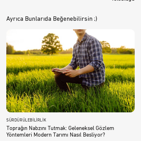
Ayrıca Bunlarıda Beğenebilirsin ;)
SÜRDÜRÜLEBILIRLIK
Toprağın Nabzını Tutmak: Geleneksel Gözlem
Yöntemleri Modern Tarımı Nasıl Besliyor?