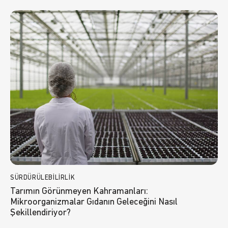
SÜRDÜRÜLEBILIRLIK
Tarımın Görünmeyen Kahramanları:
Mikroorganizmalar Gıdanın Geleceğini Nasıl
Şekillendiriyor?