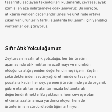
tasarrufu sağlayan teknolojileri kullanarak, çevresel ayak
izimizi en aza indirgemeye odaklanıyoruz. Bu süreçte,
atıkların yeniden değerlendirilmesi ve üretimde ortaya
çıkan yan ürünlerin farklı alanlarda kullanımı için yenilikçi
yöntemler geliştiriyoruz.
Sıfır Atık Yolculuğumuz
Zeytursan’ın sıfır atık yolculuğu, her bir üretim
aşamasında atık miktarını azaltmayı ve mümkün
olduğunca atığı yeniden değerlendirmeyi içerir. Zeytin
çekirdeklerinden zeytinyağı üretiminde ortaya çıkan
posalara kadar her şey, ya enerji üretiminde ya da organik
gübre olarak tarım alanlarımızda kullanılarak
değerlendirilmekte. Bu yaklaşım, hem çevreye olan
etkimizi azaltmamıza yardımcı oluyor hem de
ürünlerimizin sürdürülebilirliğini artırıyor.